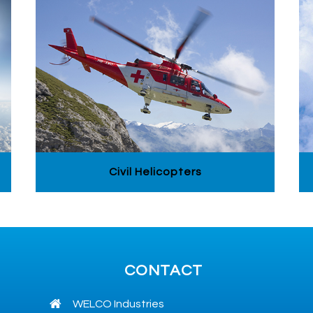
Civil Helicopters
CONTACT
WELCO Industries