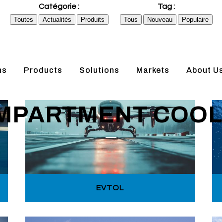
Catégorie :
Tag :
Toutes
Actualités
Produits
Tous
Nouveau
Populaire
ns
Products
Solutions
Markets
About U
MPARTMENT COOL
EVTOL