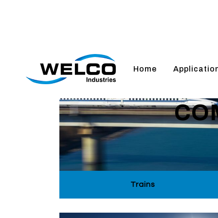
Home
Applicatio
CO
Trains